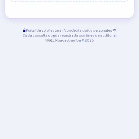
Portal de solo lectura · No solicita datos personales
·
Cada consulta queda registrada con fines de auditoría
·
UGEL Huacaybamba © 2026