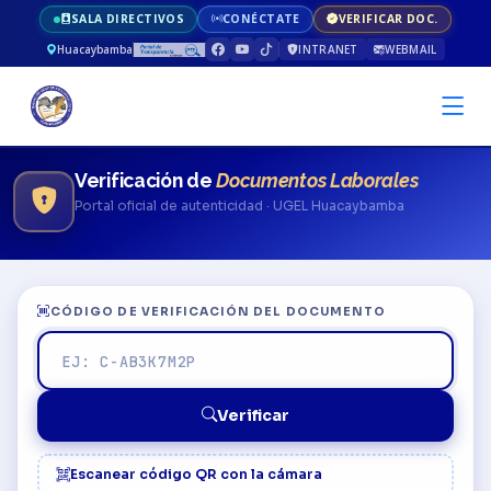
SALA DIRECTIVOS
CONÉCTATE
VERIFICAR DOC.
Huacaybamba
INTRANET
WEBMAIL
Verificación de
Documentos Laborales
Portal oficial de autenticidad · UGEL Huacaybamba
CÓDIGO DE VERIFICACIÓN DEL DOCUMENTO
Verificar
Escanear código QR con la cámara