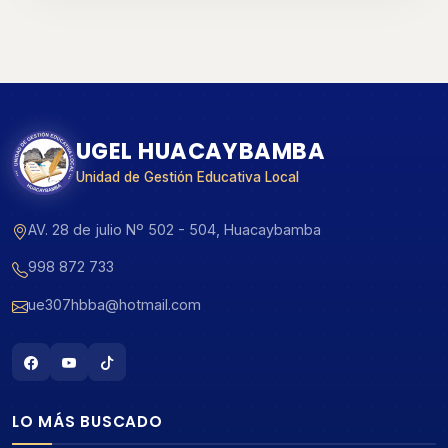
UGEL HUACAYBAMBA
Unidad de Gestión Educativa Local
AV. 28 de julio Nº 502 - 504, Huacaybamba
998 872 733
ue307hbba@hotmail.com
LO MÁS BUSCADO