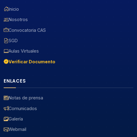
Inicio
Nosotros
Convocatoria CAS
SGD
Aulas Virtuales
Verificar Documento
ENLACES
Notas de prensa
Comunicados
Galería
Webmail