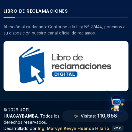
LIBRO DE RECLAMACIONES
Atención al ciudadano: Conforme a la Ley Nº 27444, ponemos a
su disposición nuestro canal oficial de reclamos.
🎓
⭐
💡
📚
© 2026
UGEL
110,958
HUACAYBAMBA
. Todos los
Visitas:
derechos reservados.
Desarrollado por
Ing. Marvyn Kevyn Huanca Hilario
v2.0