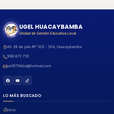
UGEL HUACAYBAMBA
Unidad de Gestión Educativa Local
AV. 28 de julio Nº 502 - 504, Huacaybamba
998 872 733
ue307hbba@hotmail.com
LO MÁS BUSCADO
Inicio