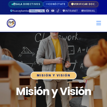
SALA DIRECTIVOS
CONÉCTATE
VERIFICAR DOC.
Huacaybamba
INTRANET
WEBMAIL
MISIÓN Y VISIÓN
Misión y Visión