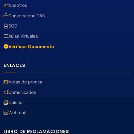
Nosotros
Convocatoria CAS
SGD
Aulas Virtuales
Verificar Documento
ENLACES
Notas de prensa
Comunicados
Galería
Webmail
LIBRO DE RECLAMACIONES