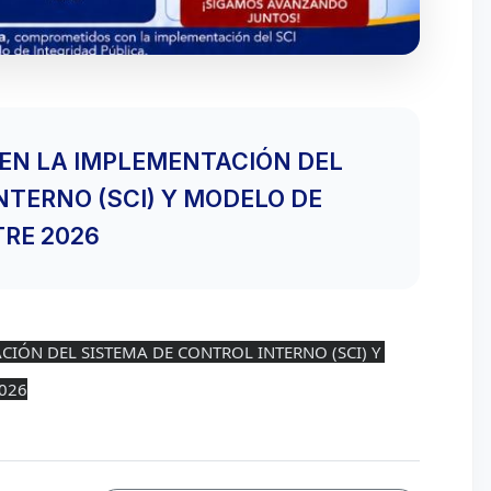
EN LA IMPLEMENTACIÓN DEL
NTERNO (SCI) Y MODELO DE
TRE 2026
IÓN DEL SISTEMA DE CONTROL INTERNO (SCI) Y 
2026