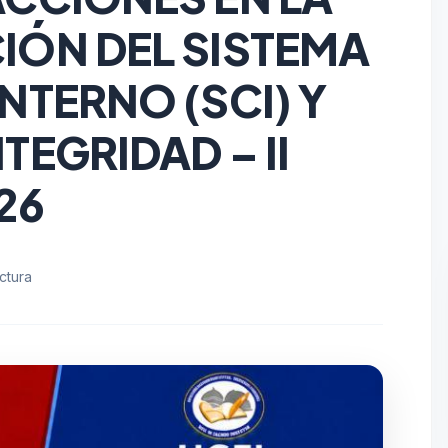
IÓN DEL SISTEMA
NTERNO (SCI) Y
TEGRIDAD – II
26
ctura