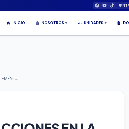
INT
INICIO
NOSOTROS
UNIDADES
DO
AVANCES DE ACCIONES EN LA IMPLEMENTACIÓN DEL SISTEMA DE CONTROL INTERNO (SCI) Y MODELO DE INTEGRIDAD – II TRIMESTRE 2026
ACCIONES EN LA