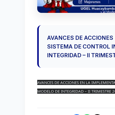
AVANCES DE ACCIONES 
SISTEMA DE CONTROL I
INTEGRIDAD – II TRIMES
AVANCES DE ACCIONES EN LA IMPLEMENTAC
MODELO DE INTEGRIDAD – II TRIMESTRE 