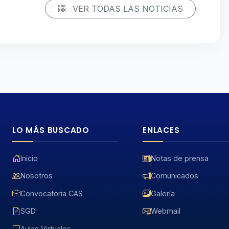
VER TODAS LAS NOTICIAS
LO MÁS BUSCADO
ENLACES
Inicio
Notas de prensa
Nosotros
Comunicados
Convocatoria CAS
Galería
SGD
Webmail
Aulas Virtuales