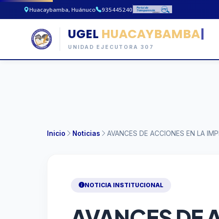
Huacaybamba, Huánuco
935445240
UGEL
HUACAYBAMBA
|
UNIDAD EJECUTORA 307
Inicio
Noticias
NOTICIA INSTITUCIONAL
AVANCES DE 