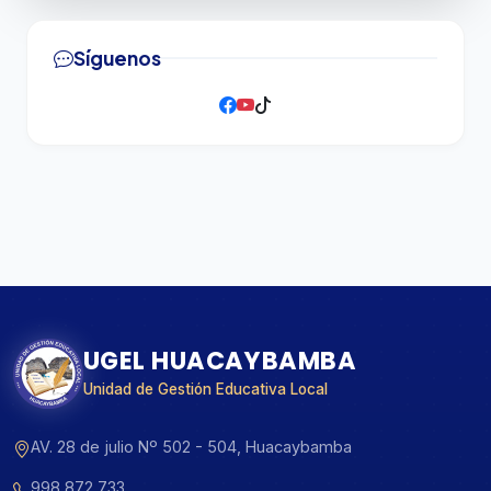
Síguenos
UGEL HUACAYBAMBA
Unidad de Gestión Educativa Local
AV. 28 de julio Nº 502 - 504, Huacaybamba
998 872 733