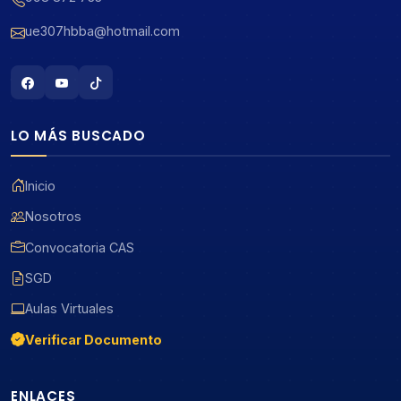
ue307hbba@hotmail.com
LO MÁS BUSCADO
Inicio
Nosotros
Convocatoria CAS
SGD
Aulas Virtuales
Verificar Documento
ENLACES