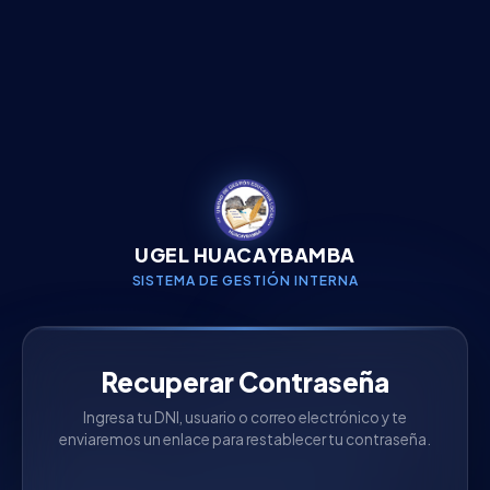
UGEL HUACAYBAMBA
SISTEMA DE GESTIÓN INTERNA
Recuperar Contraseña
Ingresa tu DNI, usuario o correo electrónico y te
enviaremos un enlace para restablecer tu contraseña.