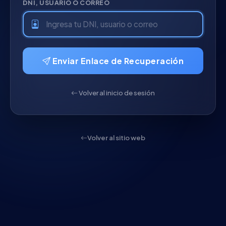
DNI, USUARIO O CORREO
Enviar Enlace de Recuperación
Volver al inicio de sesión
Volver al sitio web